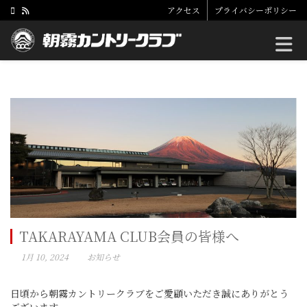
アクセス
プライバシーポリシー
Toggle
TAKARAYAMA CLUB会員の皆様へ
1月 10, 2024
お知らせ
日頃から朝霧カントリークラブをご愛顧いただき誠にありがとう