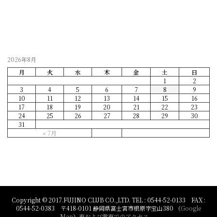
2026年8月
月
火
水
木
金
土
日
1
2
3
4
5
6
7
8
9
10
11
12
13
14
15
16
17
18
19
20
21
22
23
24
25
26
27
28
29
30
31
« 7月
Copyright © 2017.FUJINO CLUB CO.,LTD. TEL : 0544-52-0133 FAX :
0544-52-0383 〒418-0101 静岡県富士宮市根原字宝山380 （
Google
Map
）
車および電車でのアクセス