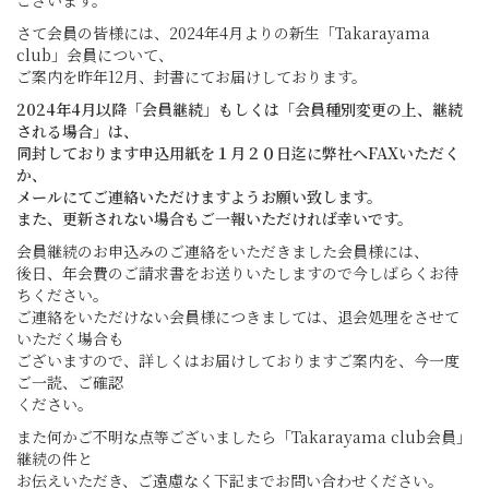
ございます。
さて会員の皆様には、2024年4月よりの新生「Takarayama
club」会員について、
ご案内を昨年12月、封書にてお届けしております。
2024年4月以降「会員継続」もしくは「会員種別変更の上、継続
される場合」は、
同封しております申込用紙を１月２０日迄に弊社へFAXいただく
か、
メールにてご連絡いただけますようお願い致します。
また、更新されない場合もご一報いただければ幸いです。
会員継続のお申込みのご連絡をいただきました会員様には、
後日、年会費のご請求書をお送りいたしますので今しばらくお待
ちください。
ご連絡をいただけない会員様につきましては、退会処理をさせて
いただく場合も
ございますので、詳しくはお届けしておりますご案内を、今一度
ご一読、ご確認
ください。
また何かご不明な点等ございましたら「Takarayama club会員」
継続の件と
お伝えいただき、ご遠慮なく下記までお問い合わせください。