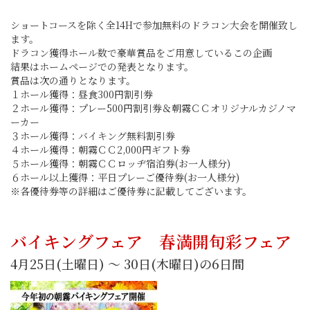
ショートコースを除く全14Hで参加無料のドラコン大会を開催致し
ます。
ドラコン獲得ホール数で豪華賞品をご用意しているこの企画
結果はホームページでの発表となります。
賞品は次の通りとなります。
１ホール獲得：昼食300円割引券
２ホール獲得：プレー500円割引券＆朝霧ＣＣオリジナルカジノマ
ーカー
３ホール獲得：バイキング無料割引券
４ホール獲得：朝霧ＣＣ2,000円ギフト券
５ホール獲得：朝霧ＣＣロッヂ宿泊券(お一人様分)
６ホール以上獲得：平日プレーご優待券(お一人様分)
※各優待券等の詳細はご優待券に記載してございます。
バイキングフェア 春満開旬彩フェア
4月25日(土曜日) ～ 30日(木曜日)の6日間