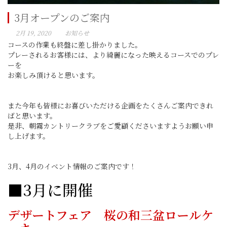
3月オープンのご案内
2月 19, 2020
お知らせ
コースの作業も終盤に差し掛かりました。
プレーされるお客様には、より綺麗になった映えるコースでのプレ
ーを
お楽しみ頂けると思います。
また今年も皆様にお喜びいただける企画をたくさんご案内できれ
ばと思います。
是非、朝霧カントリークラブをご愛顧くださいますようお願い申
し上げます。
3月、4月のイベント情報のご案内です！
■3月に開催
デザートフェア 桜の和三盆ロールケ