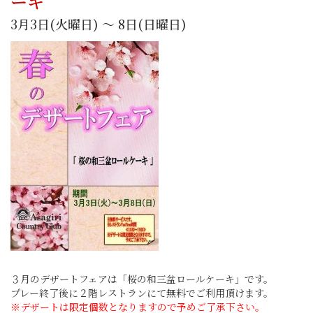
ーキ
3月3日(火曜日) ～ 8日(日曜日)
３月のデザートフェアは「桜の和三盆ロールケーキ」です。
プレー終了後に２階レストランにて無料でご利用頂けます。
※デザートは限定個数となりますので予めご了承下さい。