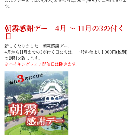
またプレーをしない(外来)お客様も2,300円(税別)でご利用頂けま
す。
朝霧感謝デー 4月 〜 11月の3の付く
日
新しくなりました「朝霧感謝デー」
4月から11月までの3が付く日にちは、一般料金より1.000円(税別)
の割引を致します。
※バイキングフェア開催日は除きます。