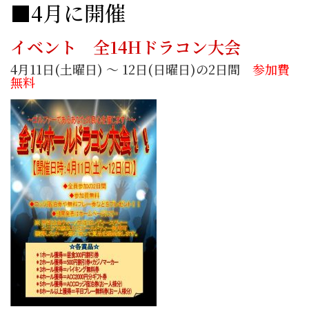
■4月に開催
イベント
全14Hドラコン大会
4月11日(土曜日) ～ 12日(日曜日)の2日間
参加費
無料