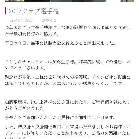
2017クラブ選手権
11月 09, 2017
お知らせ
今年度のクラブ選手権決勝、台風の影響で２回も順延となりまし
たが参加会員様のご協力で、
平日の今日、無事に決勝大会を終えることが出来ました。
ことしのチャンピオンは加藤至康様。昨年度に続いての優勝、お
めでとうございます。
残念ながら池之上様は２年続けての準優勝。チャンピオン復活に
はなりませんでしたが、お二人ともいい勝負だったようです。
加藤至康様、池之上透様には３回にわたり、ご準備頂き誠にあり
がとうございました。
予選からご参加いただいた会員様にも御礼申し上げます。
また、準決勝と決勝開催当日にご来場いただきましたお客様には
プレー中にお待ちいただくことが多々あり、ご協力を感謝いたし