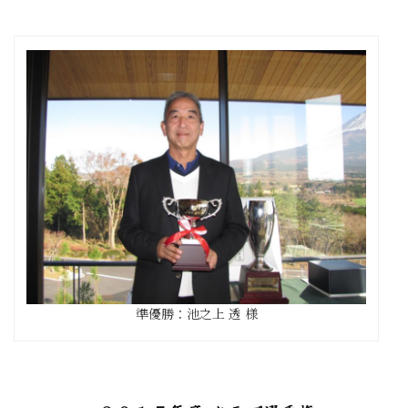
準優勝：池之上 透 様