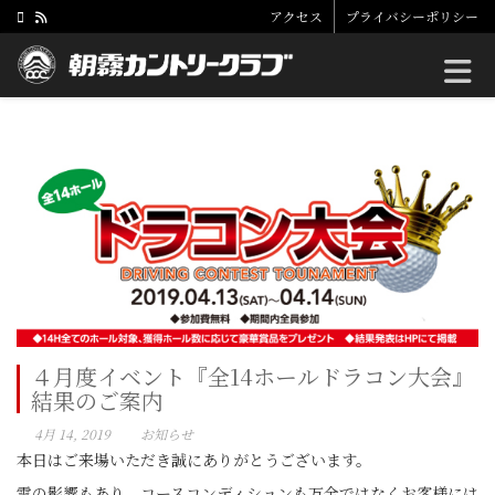
アクセス
プライバシーポリシー
Toggle
４月度イベント『全14ホールドラコン大会』
結果のご案内
4月 14, 2019
お知らせ
本日はご来場いただき誠にありがとうございます。
雪の影響もあり、コースコンディションも万全ではなくお客様には