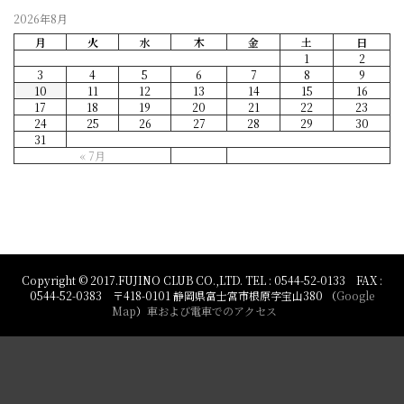
2026年8月
月
火
水
木
金
土
日
1
2
3
4
5
6
7
8
9
10
11
12
13
14
15
16
17
18
19
20
21
22
23
24
25
26
27
28
29
30
31
« 7月
Copyright © 2017.FUJINO CLUB CO.,LTD. TEL : 0544-52-0133 FAX :
0544-52-0383 〒418-0101 静岡県富士宮市根原字宝山380 （
Google
Map
）
車および電車でのアクセス