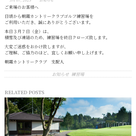
ご来場のお客様へ
日頃から朝霧カントリークラブゴルフ練習場を
ご利用いただき、誠にありがとうございます。
本日３月７日（金）は、
積雪及び凍結のため、練習場を終日クローズ致します。
大変ご迷惑をおかけ致しますが、
ご理解、ご協力のほど、宜しくお願い申し上げます。
朝霧カントリークラブ 支配人
お知らせ
練習場
RELATED POSTS