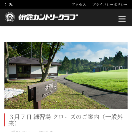
アクセス
プライバシーポリシー
Toggle
３月７日 練習場 クローズのご案内（一般外
来）
3月 07, 2025
お知らせ