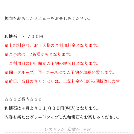
趣向を凝らしたメニューをお楽しみください。
和懐石／７,７００円
※上記料金は、お１人様のご利用料金となります。
※ご予約は、2名様からとなります。
ご利用日の10日前がご予約の締切日となります。
※同一グループ、同一コースにてご予約をお願い致します。
※前日、当日のキャンセルは、上記料金を100%頂戴致します。
☆☆☆ご案内☆☆☆
和懐石は４月より１１,０００円(税込)となります。
内容も新たにグレードアップした和懐石をお楽しみください。
レストラン
和懐石
夕食