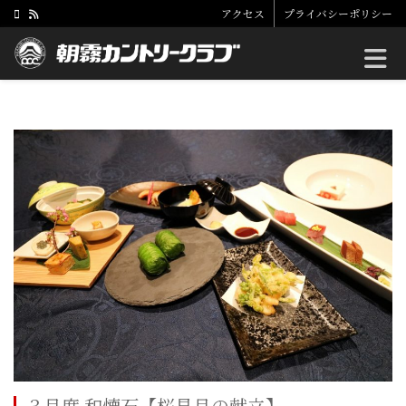
アクセス
プライバシーポリシー
Toggle
３月度 和懐石【桜見月の献立】