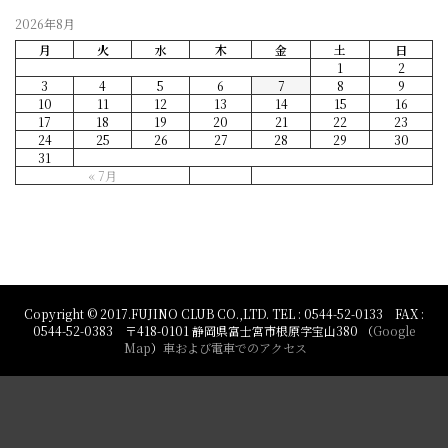
2026年8月
月
火
水
木
金
土
日
1
2
3
4
5
6
7
8
9
10
11
12
13
14
15
16
17
18
19
20
21
22
23
24
25
26
27
28
29
30
31
« 7月
Copyright © 2017.FUJINO CLUB CO.,LTD. TEL : 0544-52-0133 FAX :
0544-52-0383 〒418-0101 静岡県富士宮市根原字宝山380 （
Google
Map
）
車および電車でのアクセス