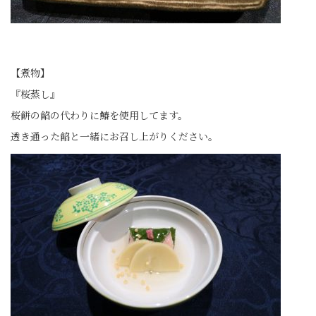
【煮物】
『桜蒸し』
桜餅の餡の代わりに鰆を使用してます。
透き通った餡と一緒にお召し上がりください。