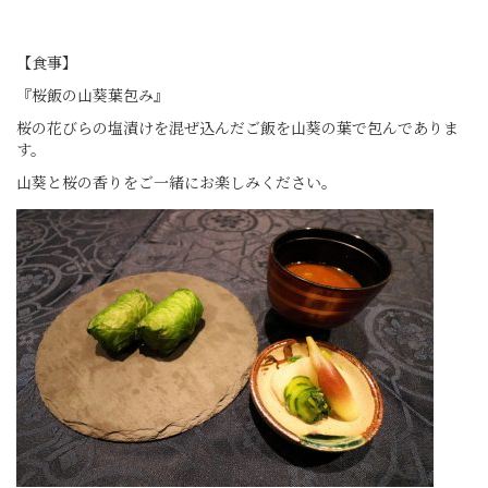
【食事】
『桜飯の山葵葉包み』
桜の花びらの塩漬けを混ぜ込んだご飯を山葵の葉で包んでありま
す。
山葵と桜の香りをご一緒にお楽しみください。