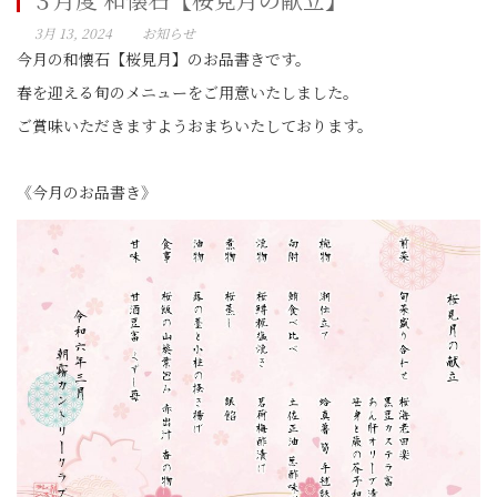
3月 13, 2024
お知らせ
今月の和懐石【桜見月】のお品書きです。
春を迎える旬のメニューをご用意いたしました。
ご賞味いただきますようおまちいたしております。
《今月のお品書き》