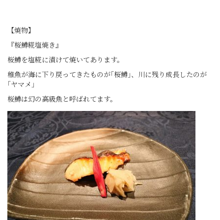
【焼物】
『桜鱒糀塩焼き』
桜鱒を塩糀に漬けて焼いてあります。
稚魚が海に下り戻ってきたものが｢桜鱒｣、川に残り成長したのが
｢ヤマメ」
桜鱒は幻の高級魚と呼ばれてます。