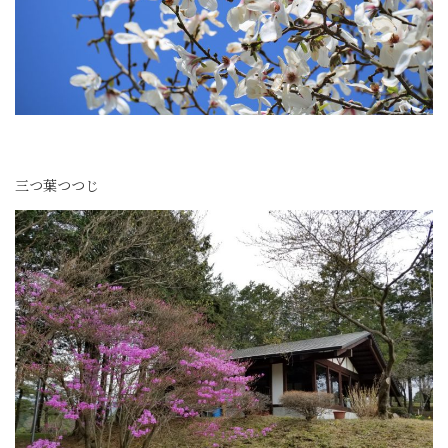
三つ葉つつじ