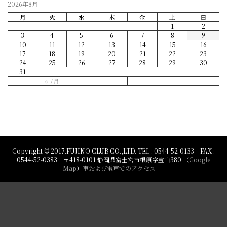
2026年8月
月
火
水
木
金
土
日
1
2
3
4
5
6
7
8
9
10
11
12
13
14
15
16
17
18
19
20
21
22
23
24
25
26
27
28
29
30
31
« 7月
Copyright © 2017.FUJINO CLUB CO.,LTD. TEL : 0544-52-0133 FAX :
0544-52-0383 〒418-0101 静岡県富士宮市根原字宝山380 （
Google
Map
）
車および電車でのアクセス