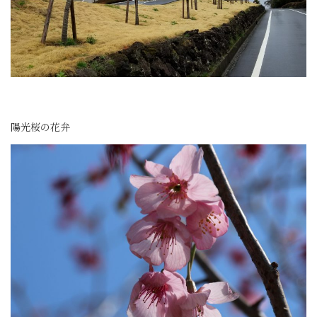
陽光桜の花弁