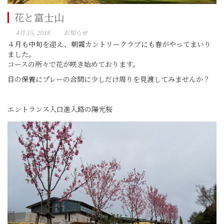
花と富士山
4月 15, 2018
お知らせ
４月も中旬を迎え、朝霧カントリークラブにも春がやってまいり
ました。
コースの所々で花が咲き始めております。
目の保養にプレーの合間に少しだけ周りを見渡してみませんか？
エントランス入口進入路の陽光桜