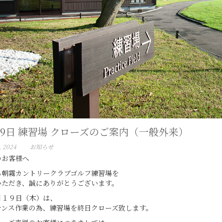
19日 練習場 クローズのご案内（一般外来）
, 2024
お知らせ
のお客様へ
ら朝霧カントリークラブゴルフ練習場を
いただき、誠にありがとうございます。
月１９日（木）は、
ナンス作業の為、練習場を終日クローズ致します。