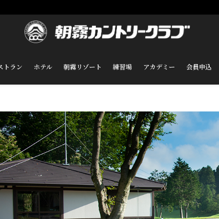
ストラン
ホテル
朝霧リゾート
練習場
アカデミー
会員申込