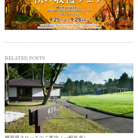
RELATED POSTS
練習場クローズのご案内（一般外来）