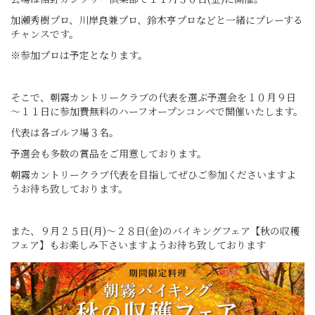
加瀬秀樹プロ、川岸良兼プロ、鈴木亨プロなどと一緒にプレーする
チャンスです。
※参加プロは予定となります。
そこで、朝霧カントリークラブの代表を選ぶ予選会を１０月９日
～１１日に参加費無料のハーフオープンコンペで開
催いたします。
代表は各ゴルフ場３名。
予選会も多数の賞品をご用意しております。
朝霧カントリークラブ代表を目指してぜひご参加くださいますよ
う
お待ち致しております。
また、９月２５日(月)～２８日(金)のバイキングフェア【秋の収穫
フェア】もお楽しみ下さいますようお待ち致しております