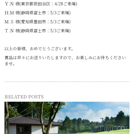
Ｙ.Ｎ 様(東京都世田谷区：4/28ご来場)
Ｈ.Ｍ 様(静岡県富士市：5/3ご来場)
Ｍ.Ｓ 様(愛知県豊田市：5/3ご来場)
Ｔ.Ｎ 様(静岡県富士市：5/3ご来場)
以上の皆様、おめでとうございます。
賞品は早々にお送りいたしますので、お楽しみにお待ちください
ませ。
RELATED POSTS