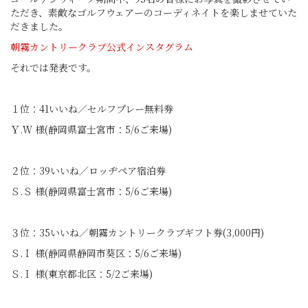
ただき、素敵なゴルフウェアーのコーディネイトを楽しませていた
だきました。
朝霧カントリークラブ公式インスタグラム
それでは発表です。
１位：41いいね／セルフプレー無料券
Ｙ.Ｗ 様(静岡県富士宮市：5/6ご来場)
２位：39いいね／ロッヂペア宿泊券
Ｓ.Ｓ 様(静岡県富士宮市：5/6ご来場)
３位：35いいね／朝霧カントリークラブギフト券(3,000円)
Ｓ.Ｉ 様(静岡県静岡市葵区：5/6ご来場)
Ｓ.Ｉ 様(東京都北区：5/2ご来場)