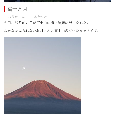
富士と月
11月 05, 2017
お知らせ
先日、満月前の月が富士山の横に綺麗に出てました。
なかなか見られないお月さんと富士山のツーショットです。