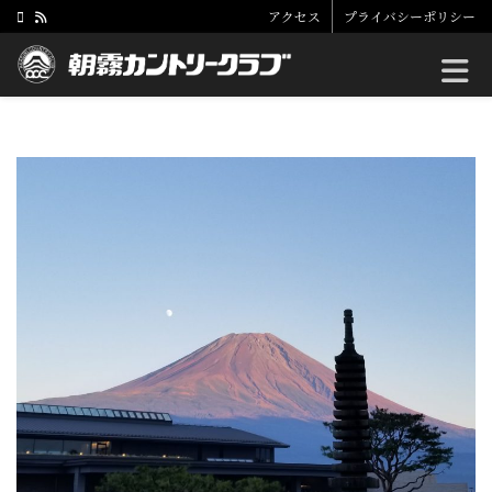
アクセス
プライバシーポリシー
Toggle