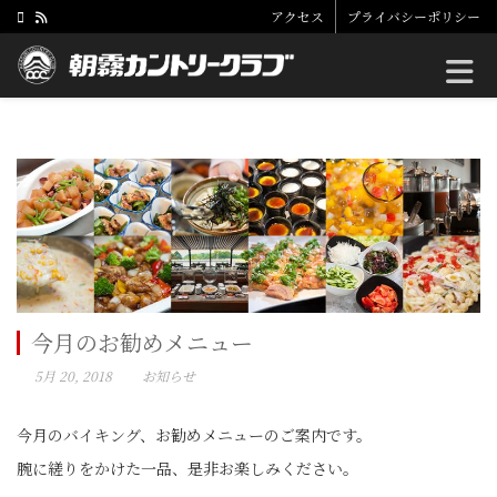
アクセス
プライバシーポリシー
Toggle
今月のお勧めメニュー
5月 20, 2018
お知らせ
今月のバイキング、お勧めメニューのご案内です。
腕に縒りをかけた一品、是非お楽しみください。