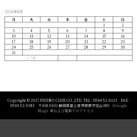
2026年8月
月
火
水
木
金
土
日
1
2
3
4
5
6
7
8
9
10
11
12
13
14
15
16
17
18
19
20
21
22
23
24
25
26
27
28
29
30
31
« 7月
Copyright © 2017.FUJINO CLUB CO.,LTD. TEL : 0544-52-0133 FAX :
0544-52-0383 〒418-0101 静岡県富士宮市根原字宝山380 （
Google
Map
）
車および電車でのアクセス