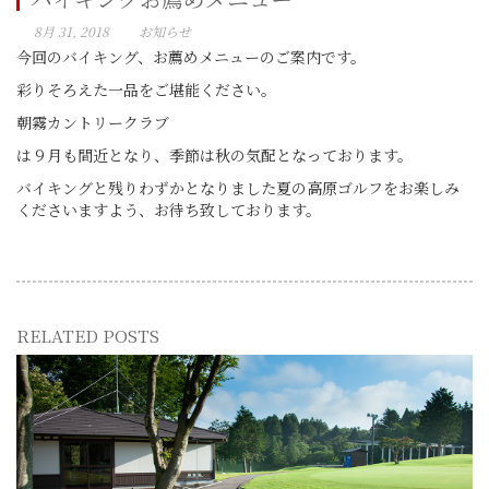
8月 31, 2018
お知らせ
今回のバイキング、お薦めメニューのご案内です。
彩りそろえた一品をご堪能ください。
朝霧カントリークラブ
は９月も間近となり、季節は秋の気配となっております。
バイキングと残りわずかとなりました夏の高原ゴルフをお楽しみ
くださいますよう、お待ち致しております。
RELATED POSTS