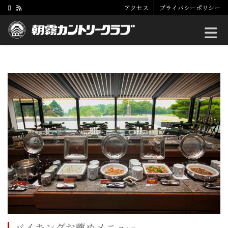
アクセス
プライバシーポリシー
Toggle
バイキングお薦めメニュー