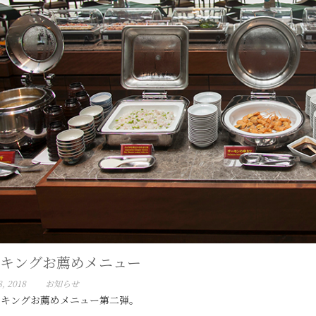
キングお薦めメニュー
, 2018
お知らせ
イキングお薦めメニュー第二弾。