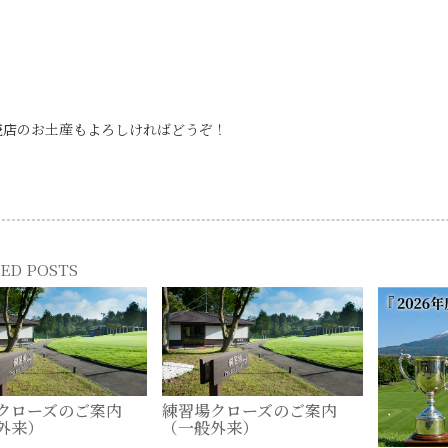
売店のお土産もよろしければどうぞ！
ED POSTS
クローズのご案内
練習場クローズのご案内
外来）
（一般外来）