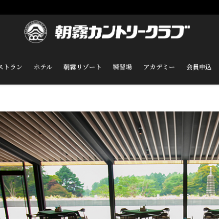
ストラン
ホテル
朝霧リゾート
練習場
アカデミー
会員申込