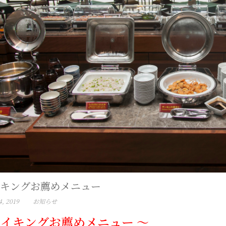
キングお薦めメニュー
, 2019
お知らせ
バイキングお薦めメニュー ～