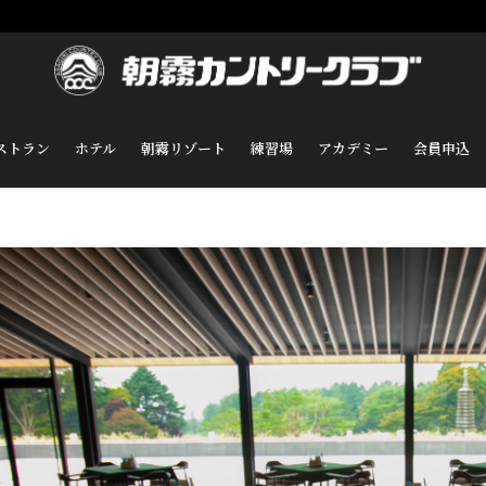
ストラン
ホテル
朝霧リゾート
練習場
アカデミー
会員申込