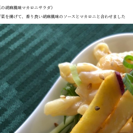
菜の胡麻風味マカロニサラダ》
野菜を揚げて、香り良い
胡麻風味のソースとマカロニと合わせました