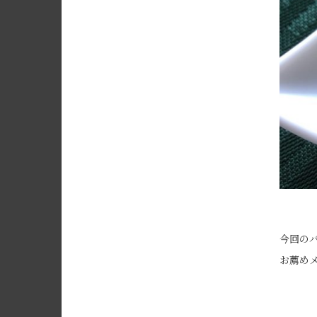
今回の
お薦め