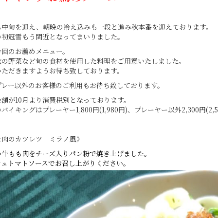
も中旬を迎え、朝晩の冷え込みも一段と進み秋本番を迎えております。
の初冠雪もう間近となってまいりました。
今回のお薦めメニュー。
秋の野菜など旬の食材を使用した料理をご用意いたしました。
いただきますようお待ち致しております。
プレー以外のお客様のご利用もお待ち致しております。
額が10月より消費税別となっております。
バイキングはプレーヤー1,800円(1,980円)、プレーヤー以外2,300円(2,
モ肉のカツレツ ミラノ風》
い牛もも肉をチーズ入りパン粉で
焼き上げました。
シュトマトソースでお召し上がりください。