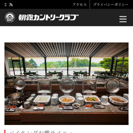
アクセス
プライバシーポリシー
Toggle
バイキングお薦めメニュー