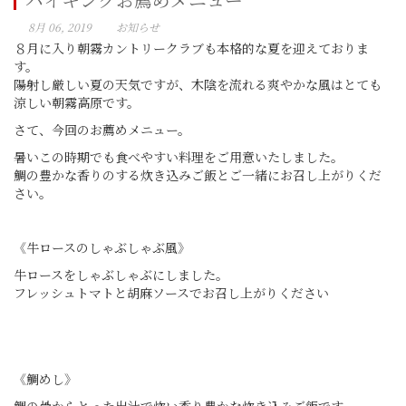
8月 06, 2019
お知らせ
８月に入り朝霧カントリークラブも本格的な夏を迎えておりま
す。
陽射し厳しい夏の天気ですが、木陰を流れる爽やかな風はとても
涼しい朝霧高原です。
さて、今回のお薦めメニュー。
暑いこの時期でも食べやすい料理をご用意いたしました。
鯛の豊かな香りのする炊き込みご飯とご一緒にお召し上がりくだ
さい。
《牛ロースのしゃぶしゃぶ風》
牛ロースをしゃぶしゃぶにしました。
フレッシュトマトと胡麻ソースでお召し上がりください
《鯛めし》