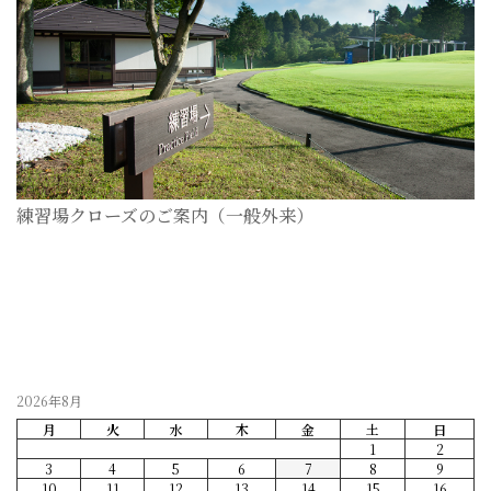
練習場クローズのご案内（一般外来）
2026-07-28
2026年8月
月
火
水
木
金
土
日
1
2
3
4
5
6
7
8
9
10
11
12
13
14
15
16