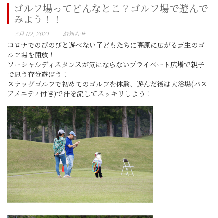
ゴルフ場ってどんなとこ？ゴルフ場で遊んで
みよう！！
5月 02, 2021
お知らせ
コロナでのびのびと遊べない子どもたちに高原に広がる芝生のゴ
ルフ場を開放！
ソーシャルディスタンスが気にならないプライベート広場で親子
で思う存分遊ぼう！
スナッグゴルフで初めてのゴルフを体験、遊んだ後は大浴場(バス
アメニティ付き)で汗を流してスッキリしよう！