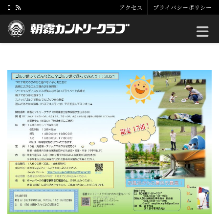
アクセス
プライバシーポリシー
Toggle