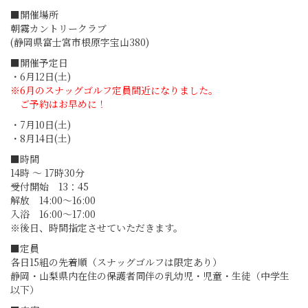
■開催場所
朝霧カントリークラブ
(静岡県富士宮市根原字宝山380)
■開催予定日
・6月12日(土)
※6月のスナッグゴルフ定員間近になりました。
ご予約はお早めに！
・7月10日(土)
・8月14日(土)
■時間
14時 ～ 17時30分
受付開始 13：45
解放 14:00～16:00
入浴 16:00～17:00
※後日、時間指定させていただきます。
■定員
各日15組の先着順（スナッグゴルフは限定あり）
静岡・山梨県内在住の保護者同伴の乳幼児・児童・生徒（中学生
以下）