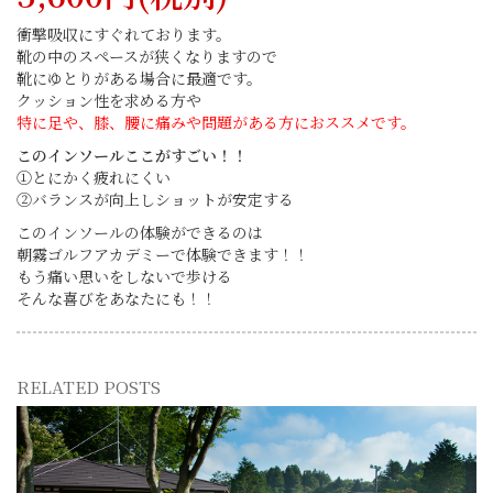
衝撃吸収にすぐれております。
靴の中のスペースが狭くなりますので
靴にゆとりがある場合に最適です。
クッション性を求める方や
特に足や、膝、腰に痛みや問題がある方におススメです。
このインソールここがすごい！！
①とにかく疲れにくい
②バランスが向上しショットが安定する
このインソールの体験ができるのは
朝霧ゴルフアカデミーで体験できます！！
もう痛い思いをしないで歩ける
そんな喜びをあなたにも！！
RELATED POSTS