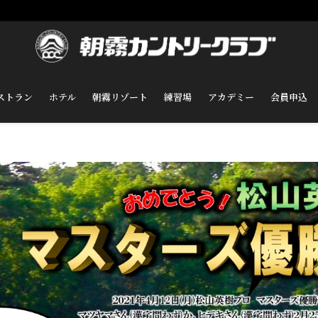
ストラン
ホテル
朝霧リゾート
練習場
アカデミー
会員申込