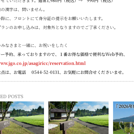
させていただきます。
通常1,980円（税込）→ 990円（税込）
前の漢字は、問いません。
の際に、フロントにて身分証の提示をお願いいたします。
プランのお申し込みは、対象外となりますのでご了承ください。
のみなさまと一緒に、お祝いをしたく
レー予約、承っておりますので、１番お得な価格で
便利なWeb予約、
www.jgo.co.jp/
asagiricc/reservation.html
点は、お電話 0544-52-0131、お気軽にお問合せくださいませ。
ED POSTS