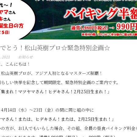
でとう！松山英樹プロ☆緊急特別企画☆
, 2021
お知らせ
ま、こんにちは！
、松山英樹プロが、アジア人初となるマスターズ制覇！
晴らしい快挙を記念して期間限定、緊急特別企画のご案内です。
「集まれ！マツヤマさん！ヒデキさん！2月25日生まれ！」
4月14日（水）～23日（金）の間に同じ組の中に
ヤマさん！または、ヒデキさん！または、2月25日生まれ！」
かの方が、お1人でもいらした場合、その組、全員の昼食バイキング料金