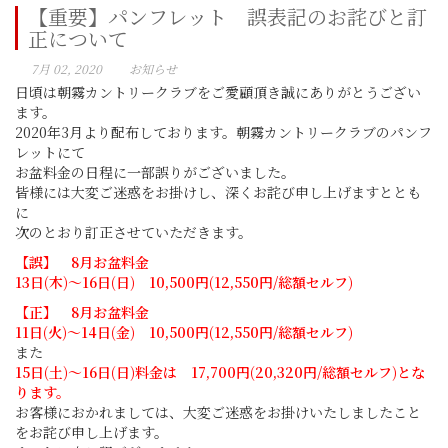
【重要】パンフレット 誤表記のお詫びと訂
正について
7月 02, 2020
お知らせ
日頃は朝霧カントリークラブをご愛顧頂き誠にありがとうござい
ます。
2020年3月より配布しております。朝霧カントリークラブのパンフ
レットにて
お盆料金の日程に一部誤りがございました。
皆様には大変ご迷惑をお掛けし、深くお詫び申し上げますととも
に
次のとおり訂正させていただきます。
【誤】 8月お盆料金
13日(木)〜16日(日) 10,500円(12,550円/総額セルフ)
【正】 8月お盆料金
11日(火)〜14日(金) 10,500円(12,550円/総額セルフ)
また
15日(土)〜16日(日)料金は 17,700円(20,320円/総額セルフ)とな
ります。
お客様におかれましては、大変ご迷惑をお掛けいたしましたこと
をお詫び申し上げます。