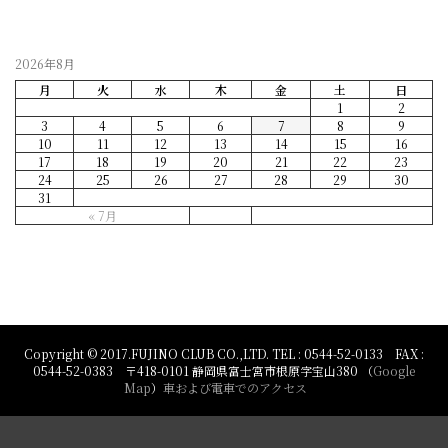
2026年8月
月
火
水
木
金
土
日
1
2
3
4
5
6
7
8
9
10
11
12
13
14
15
16
17
18
19
20
21
22
23
24
25
26
27
28
29
30
31
« 7月
Copyright © 2017.FUJINO CLUB CO.,LTD. TEL : 0544-52-0133 FAX :
0544-52-0383 〒418-0101 静岡県富士宮市根原字宝山380 （
Google
Map
）
車および電車でのアクセス