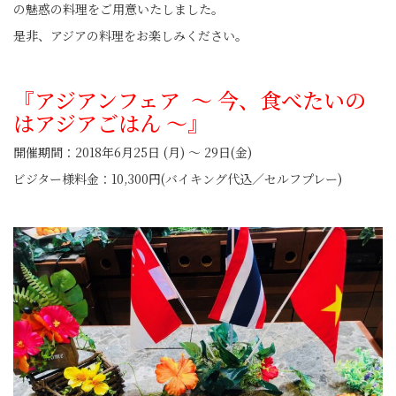
の魅惑の料理をご用意いたしました。
是非、アジアの料理をお楽しみください。
『アジアンフェア ～ 今、食べたいの
はアジアごはん ～』
開催期間：2018年6月25日 (月) ～ 29日(金)
ビジター様料金：10,300円(バイキング代込／セルフプレー)