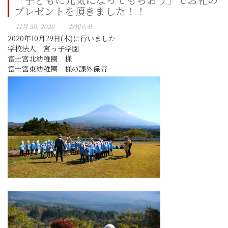
プレゼントを頂きました！！
11月 30, 2020
お知らせ
2020年10月29日(木)に行いました
学校法人 宮っ子学園
富士宮北幼稚園 様
富士宮東幼稚園 様の課外保育