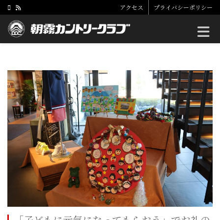
アクセス
プライバシーポリシー
Toggle
「子どもに元気になってもらおう」でお礼の