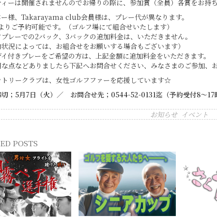
ティーは開催されませんのでお帰りの際に、参加賞（全員）各賞をお持
ー様、Takarayama club会員様は、プレー代が異なります。
様よりご予約可能です。（ゴルフ場にて組合せいたします）
フプレーでの2バック、3バックの追加料金は、いただきません。
約状況によっては、お組合せをお願いする場合もございます）
デイ付きプレーをご希望の方は、上記金額に追加料金をいただきます。
明な点などありましたら下記へお問合せください、みなさまのご参加、
ントリークラブは、女性ゴルフファーを応援しています☆
切；5月7日（火）／ お問合せ先；0544-52-0131迄（予約受付8～17
お知らせ
イベント
ED POSTS