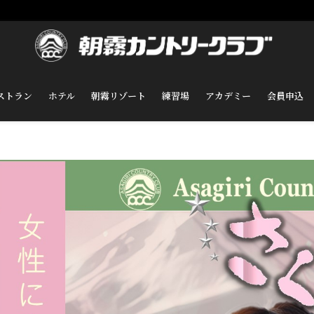
ストラン
ホテル
朝霧リゾート
練習場
アカデミー
会員申込