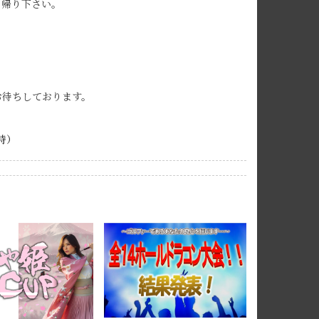
ち帰り下さい。
お待ちしております。
時）