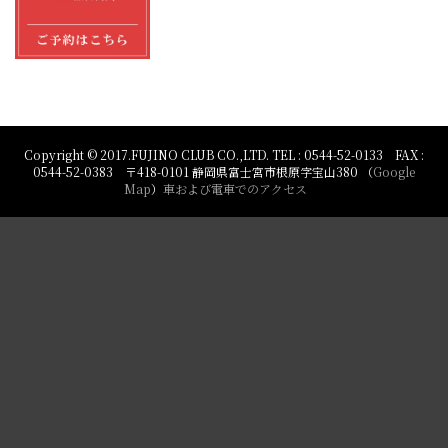
Copyright © 2017.FUJINO CLUB CO.,LTD. TEL : 0544-52-0133 FAX :
0544-52-0383 〒418-0101 静岡県富士宮市根原字宝山380 （
Google
Map
）
車および電車でのアクセス