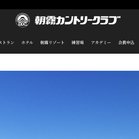
ストラン
ホテル
朝霧リゾート
練習場
アカデミー
会員申込