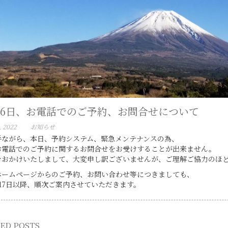
16日、お電話でのご予約、お問合せについて
, 2022
お知らせ
手ながら、本日、予約システム、緊急メンテナンスの為、
お電話でのご予約に関するお問合せをお受けすることが出来ません。
をおかけいたしまして、大変申し訳ございませんが、ご理解ご協力のほ
ホームページからのご予約、お問い合わせ等につきましても、
17日以降、順次ご案内させていただきます。
ED POSTS