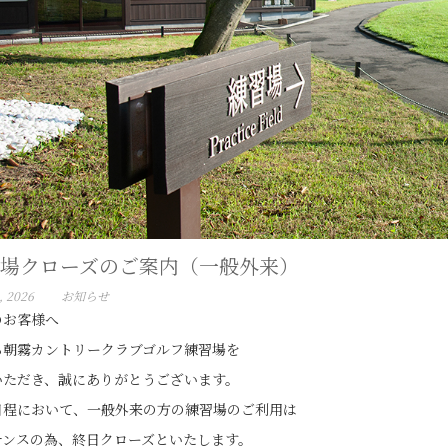
場クローズのご案内（一般外来）
, 2026
お知らせ
のお客様へ
ら朝霧カントリークラブゴルフ練習場を
いただき、誠にありがとうございます。
日程において、一般外来の方の練習場のご利用は
ナンスの為、終日クローズといたします。