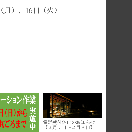
（月）、16日（火）
電話受付休止のお知らせ
【２月７日～２月８日】