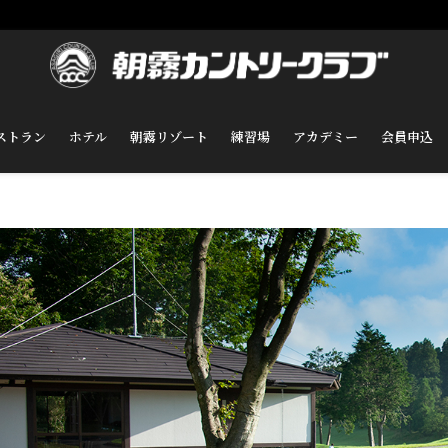
ストラン
ホテル
朝霧リゾート
練習場
アカデミー
会員申込