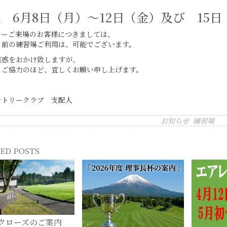
程 6月8日（月）～12日（金）及び 15日
レーご来場のお客様につきましては、
ト前の練習場ご利用は、可能でございます。
迷惑をおかけ致しますが、
、ご協力のほど、宜しくお願い申し上げます。
ントリークラブ 支配人
お知らせ
練習場
ED POSTS
クローズのご案内