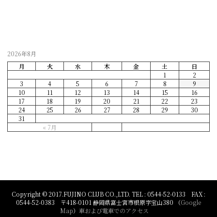
2026年8月
月
火
水
木
金
土
日
1
2
3
4
5
6
7
8
9
10
11
12
13
14
15
16
17
18
19
20
21
22
23
24
25
26
27
28
29
30
31
« 7月
Copyright © 2017.FUJINO CLUB CO.,LTD. TEL : 0544-52-0133 FAX :
0544-52-0383 〒418-0101 静岡県富士宮市根原字宝山380 （
Google
Map
）
車および電車でのアクセス