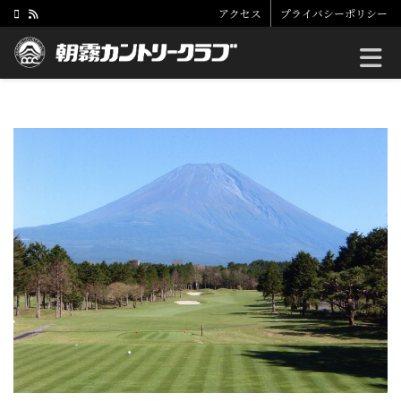
アクセス
プライバシーポリシー
Toggle