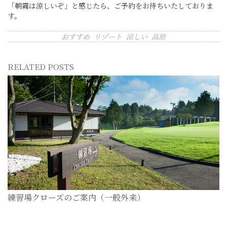
「朝霧は涼しいぞ」と感じたら、ご予約をお待ちいたしておりま
す。
おすすめ
リゾート
涼しい
高原
RELATED POSTS
練習場クローズのご案内（一般外来）
2026-07-28