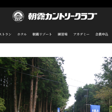
ストラン
ホテル
朝霧リゾート
練習場
アカデミー
会員申込