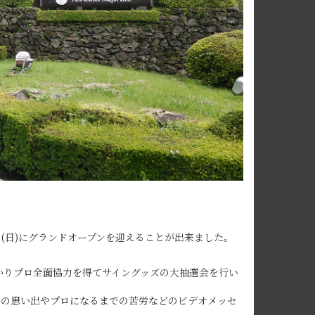
(日)にグランドオープンを迎えることが出来ました。
かりプロ全面協力を得てサイングッズの大抽選会を行い
での思い出やプロになるまでの苦労などのビデオメッセ
。