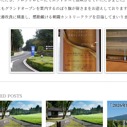
にもグランドオープンを案内するのぼり旗が皆さまをお迎えしております
改善改良に精進し、感動戴ける朝霧カントリークラブを目指してまいり
ED POSTS