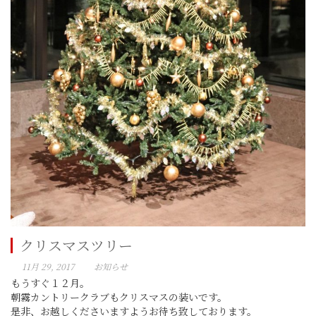
クリスマスツリー
11月 29, 2017
お知らせ
もうすぐ１２月。
朝霧カントリークラブもクリスマスの装いです。
是非、お越しくださいますようお待ち致しております。