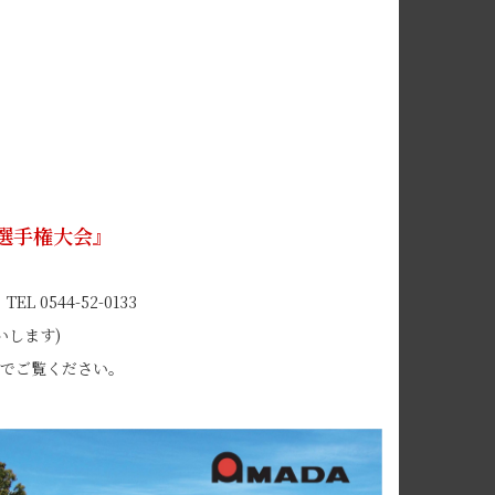
フ選手権大会』
0544-52-0133
いします)
近でご覧ください。