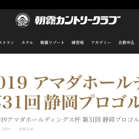
ストラン
ホテル
朝霧リゾート
練習場
アカデミー
会員申込
019アマダホールディングス杯 第31回 静岡プロ
, 2019
お知らせ