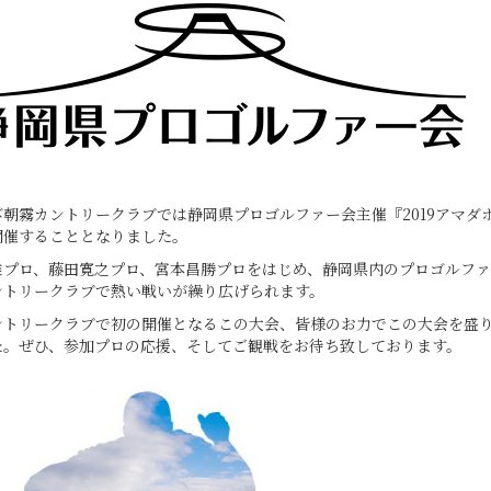
朝霧カントリークラブでは静岡県プロゴルファー会主催『2019アマダホ
開催することとなりました。
雄プロ、藤田寛之プロ、宮本昌勝プロをはじめ、静岡県内のプロゴルファ
ントリークラブで熱い戦いが繰り広げられます。
ントリークラブで初の開催となるこの大会、皆様のお力でこの大会を盛
た。ぜひ、参加プロの応援、そしてご観戦をお待ち致しております。