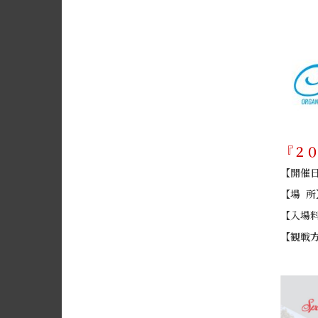
『２０
【開催
【場 所
【入場
【観戦