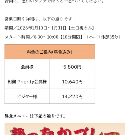
合間に、温かいランチでほっと一息ついてください。
営業日時や詳細は、以下の通りです：
期間／2026年1月10日～1月31日【土日祝のみ】
スタート時間／8:30～10:00【10分間隔】（ハーフ休憩35分）
昼食メニューは下記の通りです。