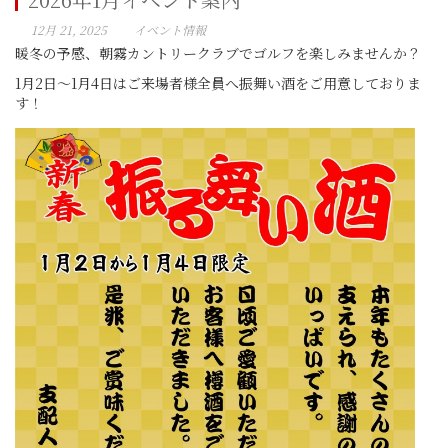
12月 21, 2025
イベント情報
暖冬の予感、朝霧カントリークラブでゴルフを楽しみませんか？
1月2日～1月4日はご来場者様全員へ振舞い酒をご用意しておりま
す！