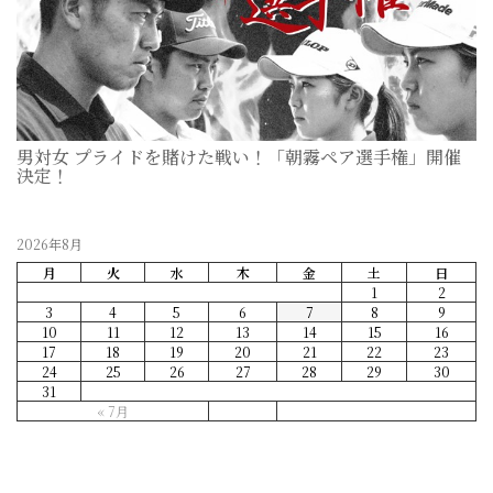
男対女 プライドを賭けた戦い！「朝霧ペア選手権」開催
決定！
2026-07-11
2026年8月
月
火
水
木
金
土
日
1
2
3
4
5
6
7
8
9
10
11
12
13
14
15
16
17
18
19
20
21
22
23
24
25
26
27
28
29
30
31
« 7月