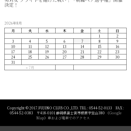
決定！
2026-07-11
2026年8月
月
火
水
木
金
土
日
1
2
3
4
5
6
7
8
9
10
11
12
13
14
15
16
17
18
19
20
21
22
23
24
25
26
27
28
29
30
31
« 7月
Copyright © 2017.FUJINO CLUB CO.,LTD. TEL : 0544-52-0133 FAX :
0544-52-0383 〒418-0101 静岡県富士宮市根原字宝山380 （
Google
Map
）
車および電車でのアクセス