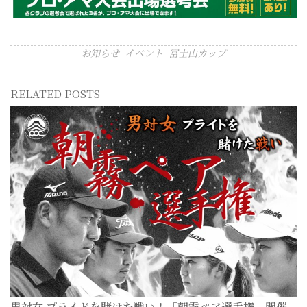
お知らせ
イベント
富士山カップ
RELATED POSTS
男対女 プライドを賭けた戦い！「朝霧ペア選手権」開催