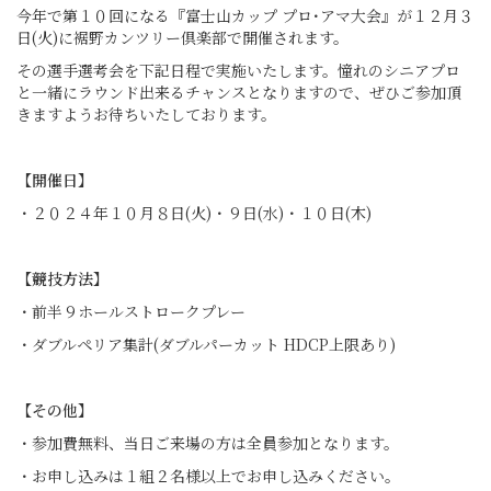
今年で第１０回になる『富士山カップ プロ･アマ大会』が１２月３
日(火)に裾野カンツリー倶楽部で開催されます。
その選手選考会を下記日程で実施いたします。憧れのシニアプロ
と一緒にラウンド出来るチャンスとなりますので、ぜひご参加頂
きますようお待ちいたしております。
【開催日】
・２０２４年１０月８日(火)・９日(水)・１０日(木)
【競技方法】
・前半９ホールストロークプレー
・ダブルペリア集計(ダブルパーカット HDCP上限あり)
【その他】
・参加費無料、当日ご来場の方は全員参加となります。
・お申し込みは１組２名様以上でお申し込みください。