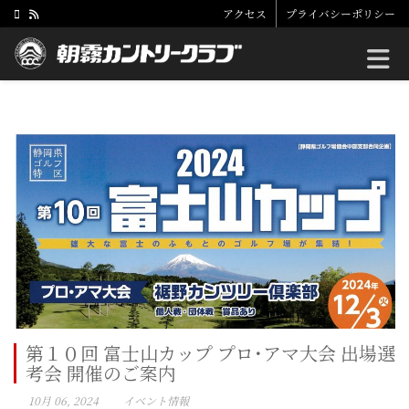
アクセス
プライバシーポリシー
Toggle
第１０回 富士山カップ プロ･アマ大会 出場選
考会 開催のご案内
10月 06, 2024
イベント情報