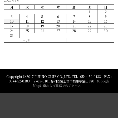
2026年8月
月
火
水
木
金
土
日
1
2
3
4
5
6
7
8
9
10
11
12
13
14
15
16
17
18
19
20
21
22
23
24
25
26
27
28
29
30
31
« 7月
Copyright © 2017.FUJINO CLUB CO.,LTD. TEL : 0544-52-0133 FAX :
0544-52-0383 〒418-0101 静岡県富士宮市根原字宝山380 （
Google
Map
）
車および電車でのアクセス