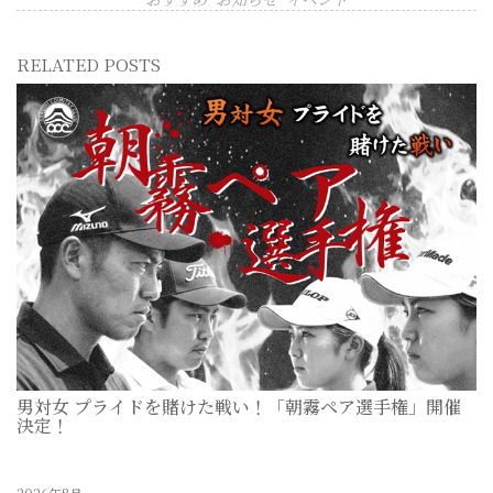
RELATED POSTS
男対女 プライドを賭けた戦い！「朝霧ペア選手権」開催
決定！
2026-07-11