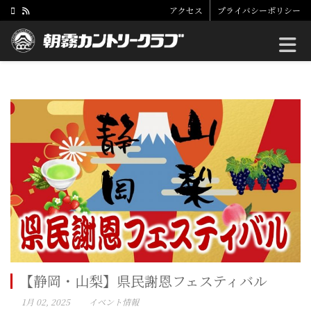
アクセス
プライバシーポリシー
Toggle
【静岡・山梨】県民謝恩フェスティバル
1月 02, 2025
イベント情報